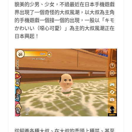
貌美的少男、少女，不過最近在日本手機遊戲
界出現了一個奇怪的大叔風潮，以大叔為主角
的手機遊戲一個接一個的出現，一股以「キモ
かわいい（噁心可愛）」為主的大叔風潮正在
日本興起！
從飼養各種大叔、在大叔的禿頭上種菜、甚至