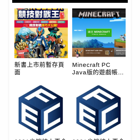
新書上市前暫存頁
Minecraft PC
面
Java版的遊戲帳號
密碼註冊步驟與正
版購買方法