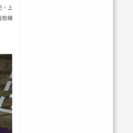
記，上
這些線