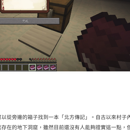
以從旁邊的箱子找到一本「北方傳記」。自古以來村子
就存在的地下洞窟，雖然目前還沒有人能夠證實這一點，