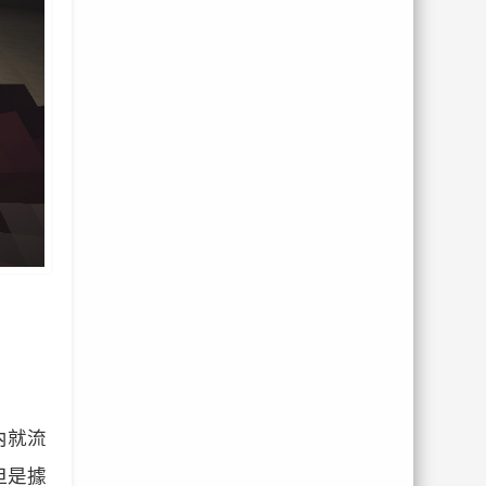
內就流
但是據