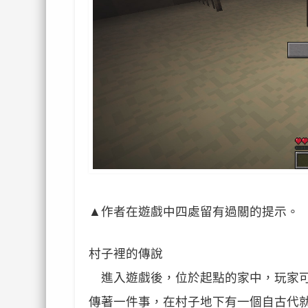
▲
作者在遊戲中四處留有過關的提示。
村子裡的傳說
進入遊戲後，位於起點的家中，玩家可
傳著一件事，在村子地下有一個自古代