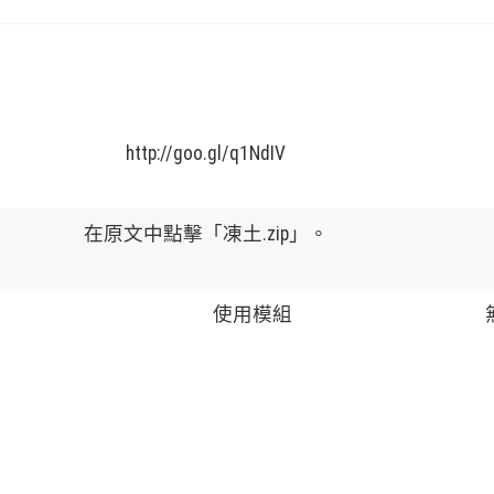
http://goo.gl/q1NdIV
在原文中點擊「凍土.zip」。
使用模組