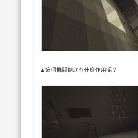
▲
這個機關倒底有什麼作用呢？