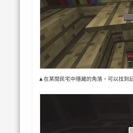
▲
在某間民宅中隱藏的角落，可以找到