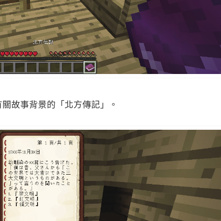
有關故事背景的「北方傳記」。