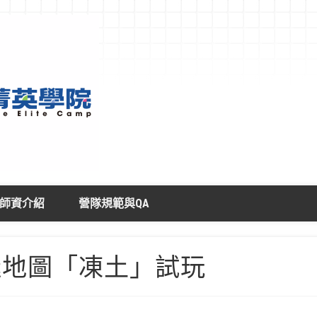
師資介紹
營隊規範與QA
：解謎地圖「凍土」試玩