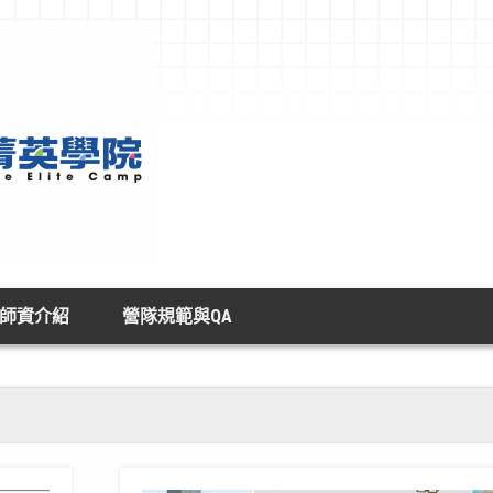
師資介紹
營隊規範與QA