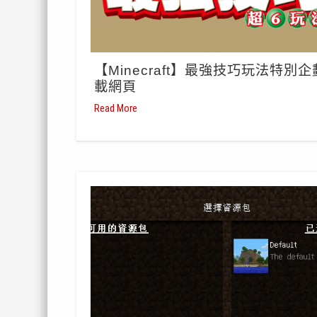
【Minecraft】最強技巧玩法特別
載網頁
Read More