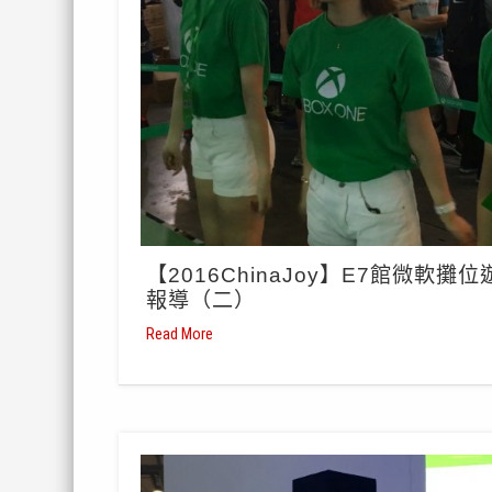
【2016ChinaJoy】E7館微軟攤位
報導（二）
Read More