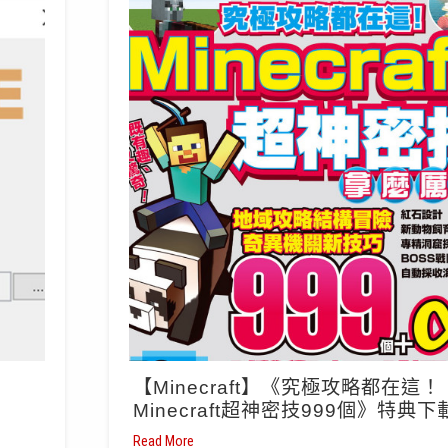
【Minecraft】《究極攻略都在這！
Minecraft超神密技999個》特典下
Read More