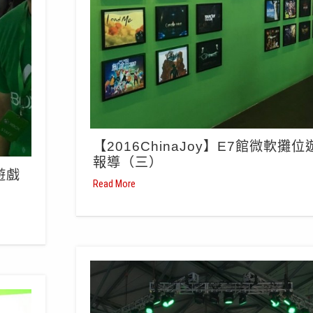
【2016ChinaJoy】E7館微軟攤位
報導（三）
遊戲
Read More