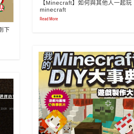
【Minecraft】如何與其他人一起玩
minecraft
Read More
企劃下