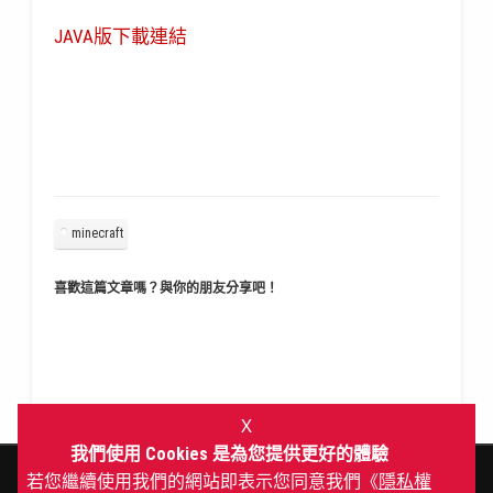
JAVA版下載連結
minecraft
喜歡這篇文章嗎？與你的朋友分享吧！
Ｘ
我們使用 Cookies 是為您提供更好的體驗
若您繼續使用我們的網站即表示您同意我們《
隱私權
©2026 GameChannel 遊戲頻道
|
聯絡我們