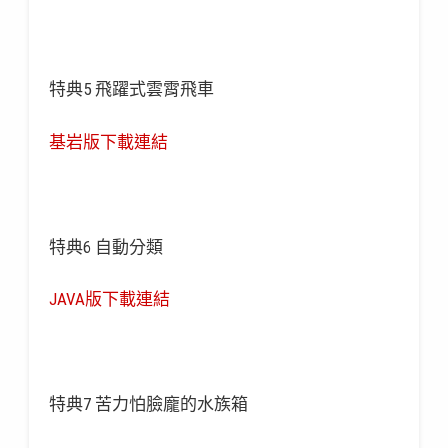
特典5 飛躍式雲霄飛車
基岩版下載連結
特典6 自動分類
JAVA版下載連結
特典7 苦力怕臉龐的水族箱