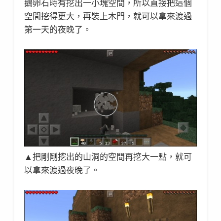
鵝卵石時有挖出一小塊空間，所以直接把這個
空間挖得更大，再裝上木門，就可以拿來渡過
第一天的夜晚了。
▲把剛剛挖出的山洞的空間再挖大一點，就可
以拿來渡過夜晚了。