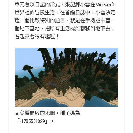
單元會以日記的形式，來記錄小雪在Minecraft
世界裡的冒險生活。在首編日誌中，小雪決定
選一個比較特別的題目，就是在手機版中蓋一
個地下基地，把所有生活機能都移到地下去，
看起來會很有趣喔！
▲隨機開啟的地圖，種子碼為
「-1785551029」。