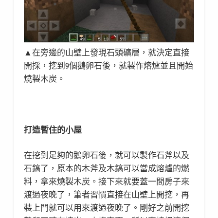
▲在旁邊的山壁上發現石頭礦層，就決定直接
開採，挖到9個鵝卵石後，就製作熔爐並且開始
燒製木炭。
打造暫住的小屋
在挖到足夠的鵝卵石後，就可以製作石斧以及
石鎬了，原本的木斧及木鎬可以當成熔爐的燃
料，拿來燒製木炭。接下來就要蓋一間房子來
渡過夜晚了，筆者習慣直接在山壁上開挖，再
裝上門就可以用來渡過夜晚了。剛好之前開挖