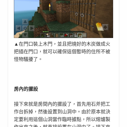
▲在門口裝上木門，並且把燒好的木炭做成火
把插在門口，就可以確保這個暫時的住所不被
怪物騷擾了。
房內的擺設
接下來就是房間內的擺設了，首先用石斧把工
作台拆掉，然後設置到山洞中。由於原本就決
定要利用這個山洞當作臨時據點，所以熔爐製
作出來之後，就直接設置在山洞中了。接下來