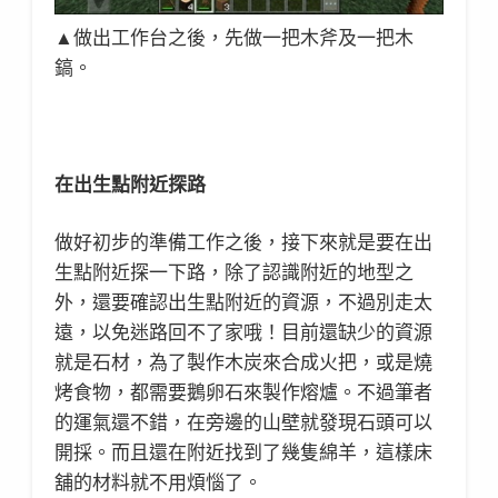
▲做出工作台之後，先做一把木斧及一把木
鎬。
在出生點附近探路
做好初步的準備工作之後，接下來就是要在出
生點附近探一下路，除了認識附近的地型之
外，還要確認出生點附近的資源，不過別走太
遠，以免迷路回不了家哦！目前還缺少的資源
就是石材，為了製作木炭來合成火把，或是燒
烤食物，都需要鵝卵石來製作熔爐。不過筆者
的運氣還不錯，在旁邊的山壁就發現石頭可以
開採。而且還在附近找到了幾隻綿羊，這樣床
舖的材料就不用煩惱了。