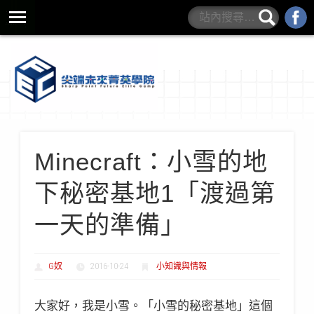
營隊規範與QA
學院書籍
最新營隊
學院介紹
師資介紹
Minecraft：小雪的地
下秘密基地1「渡過第
一天的準備」
G奴
2016-10-24
小知識與情報
大家好，我是小雪。「小雪的秘密基地」這個